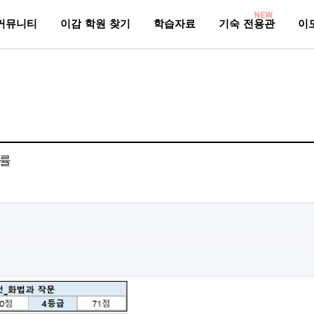
NEW
커뮤니티
이감 학원 찾기
학습자료
기숙 전용관
이
답률