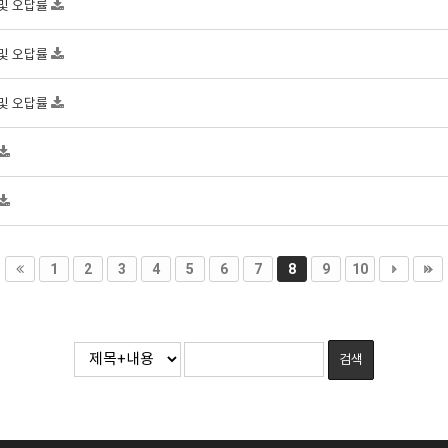
 및 오답률
 및 오답률
 및 오답률
1
2
3
4
5
6
7
8
9
10