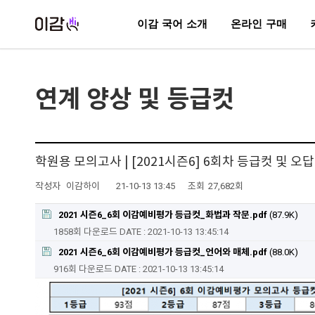
이감 국어 소개
온라인 구매
연계 양상 및 등급컷
학원용 모의고사 | [2021시즌6] 6회차 등급컷 및 오
작성자
이감하이
21-10-13 13:45
조회
27,682회
2021 시즌6_6회 이감예비평가 등급컷_화법과 작문.pdf
(87.9K)
1858회 다운로드
DATE : 2021-10-13 13:45:14
2021 시즌6_6회 이감예비평가 등급컷_언어와 매체.pdf
(88.0K)
916회 다운로드
DATE : 2021-10-13 13:45:14