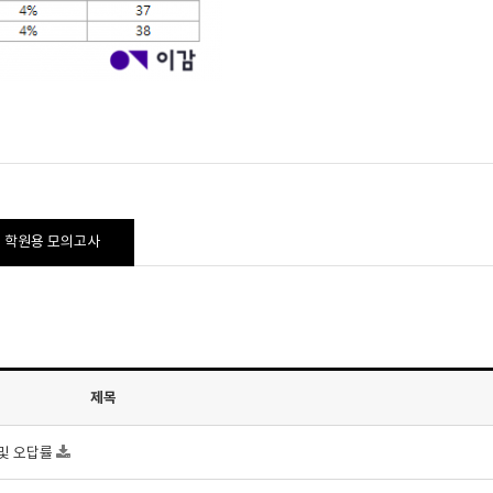
학원용 모의고사
제목
 및 오답률