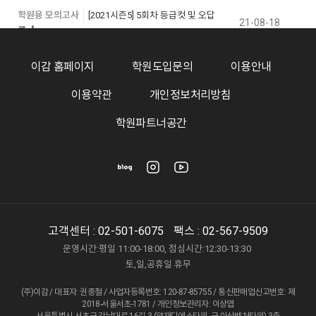
학원용 모의고사
[2021시즌5] 5회차 등급컷 및 오답
21-08-18
률
학원용 모의고사
[2020시즌6] 6회차 등급컷 및 오답
이감 홈페이지
학원도입문의
이용안내
20-10-14
률
이용약관
개인정보처리방침
학원용 모의고사
[2020시즌6] 5회차 등급컷 및 오답
20-10-07
학원파트너공간
률
학원용 모의고사
[2020시즌6] 4회차 등급컷 및 오답
20-09-29
률
학원용 모의고사
[2021시즌5] 4회차 등급컷 및 오답
21-08-11
률
고객센터 :
02-501-6075
팩스 : 02-567-9509
학원용 모의고사
[2021시즌5] 3회차 등급컷 및 오답
운영시간:평일 11:00-18:00, 점심시간:12:30-13:30
21-08-04
률
토,일,공휴일 휴무
학원용 모의고사
[2020시즌6] 3회차 등급컷 및 오답
(주)이감 / 대표자: 권종철 / 사업자등록번호: 120-87-85755 / 통신판매업신고번호: 제
20-09-24
2018-서울서초-1781 / 개인정보관리자: 이상엽
률