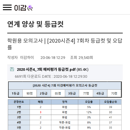
연계 양상 및 등급컷
학원용 모의고사 | [2020시즌4] 7회차 등급컷 및 오답
률
작성자
이감하이
20-06-18 12:29
조회
29,543회
2020 시즌4_7회 예비평가 등급컷.pdf
(85.4K)
6691회 다운로드
DATE : 2020-06-18 12:29:30