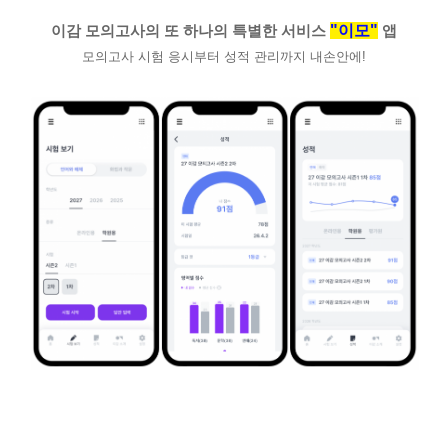
"이모"
이감 모의고사의 또 하나의 특별한 서비스
앱
모의고사 시험 응시부터 성적 관리까지 내손안에!