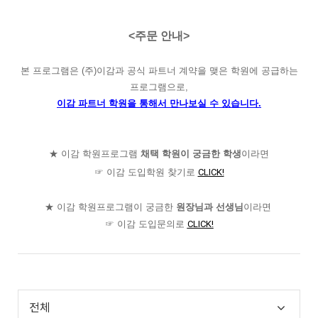
<
주문 안내
>
본 프로그램은
(
주
)
이감과 공식 파트너 계약을 맺은 학원에 공급하는
프로그램으로
,
이감 파트너 학원을 통해서 만나보실 수 있습니다
.
★
이감 학원프로그램
채택 학원이 궁금한 학생
이라면
☞
이감 도입학원 찾기로
CLICK!
★
이감 학원프로그램이 궁금한
원장님과 선생님
이라면
☞
이감 도입문의로
CLICK!
전체