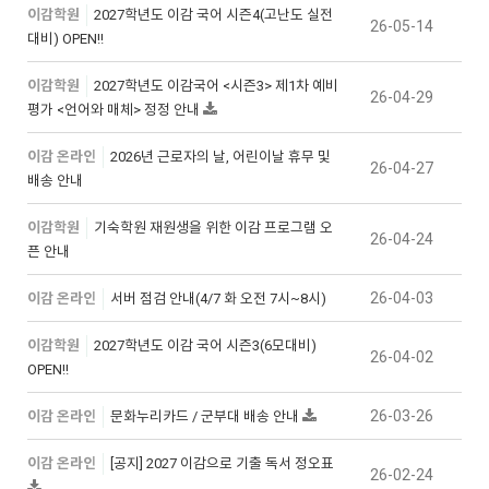
이감학원
2027학년도 이감 국어 시즌4(고난도 실전
26-05-14
대비) OPEN!!
이감학원
2027학년도 이감국어 <시즌3> 제1차 예비
26-04-29
평가 <언어와 매체> 정정 안내
이감 온라인
2026년 근로자의 날, 어린이날 휴무 및
26-04-27
배송 안내
이감학원
기숙학원 재원생을 위한 이감 프로그램 오
26-04-24
픈 안내
26-04-03
이감 온라인
서버 점검 안내(4/7 화 오전 7시~8시)
이감학원
2027학년도 이감 국어 시즌3(6모대비)
26-04-02
OPEN!!
26-03-26
이감 온라인
문화누리카드 / 군부대 배송 안내
이감 온라인
[공지] 2027 이감으로 기출 독서 정오표
26-02-24