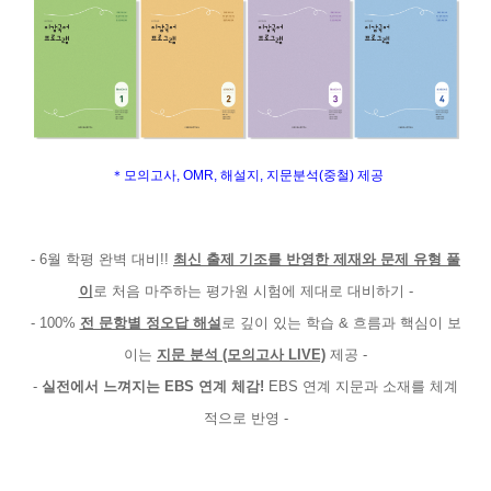
＊모의고사, OMR, 해설지, 지문분석(중철) 제공
- 6월 학평 완벽 대비!!
최신 출제 기조를 반영한 제재와 문제 유형 풀
이
로 처음 마주하는 평가원 시험에 제대로 대비하기 -
- 100%
전 문항별 정오답 해설
로 깊이 있는 학습 & 흐름과 핵심이 보
이는
지문 분석 (모의고사 LIVE)
제공 -
-
실전에서 느껴지는 EBS 연계 체감!
EBS 연계 지문과 소재를 체계
적으로 반영
-