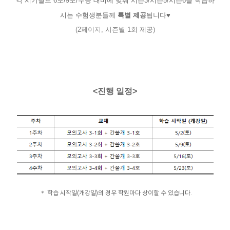
각 시기별로 6모/9모/수능 대비에 맞춰 시즌3/시즌5/시즌6을 학습하
시는 수험생분들께
특별 제공
됩니다♥
(2페이지, 시즌별 1회 제공)
<진행 일정>
＊ 학습 시작일(개강일)의 경우 학원마다 상이할 수 있습니다.