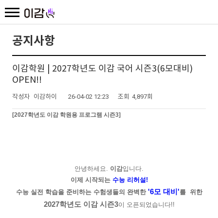
공지사항
이감학원 | 2027학년도 이감 국어 시즌3(6모대비)
OPEN!!
작성자
이감하이
26-04-02 12:23
조회
4,897회
[2027학년도 이감 학원용 프로그램 시즌3]
안녕하세요.
이감
입니다.
이제 시작되는
수능 리허설!
'6모 대비'
수능 실전 학습을 준비하는 수험생들의 완벽한
를 위한
2027학년도 이감 시즌3
이 오픈되었습니다!!