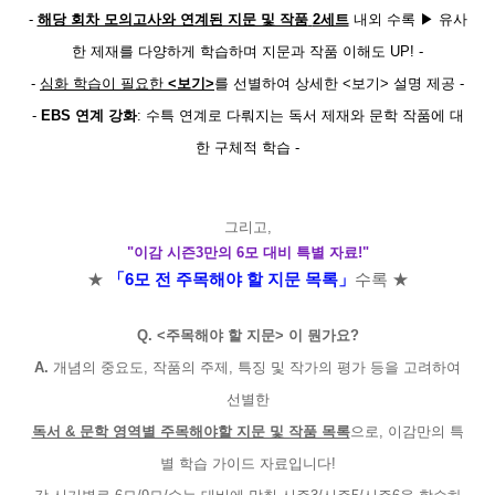
-
해당 회차 모의고사와 연계된 지문 및 작품
2세트
내외 수록 ▶ 유사
한 제재를 다양하게 학습하며 지문과 작품 이해도 UP! -
-
심화 학습이 필요한
<보기>
를 선별하여 상세한 <보기> 설명 제공 -
-
EBS 연계 강화
: 수특 연계로 다뤄지는 독서 제재와 문학 작품에 대
한 구체적 학습
-
그리고,
"이감 시즌3만의 6모 대비 특별 자료!"
★
「6모 전 주목
해야 할 지문 목록」
수록 ★
Q. <주목해야 할 지문> 이 뭔가요?
A.
개념의 중요도, 작품의 주제, 특징 및 작가의 평가 등을 고려하여
선별한
독서 & 문학 영역별 주목해야할 지문 및 작품 목록
으로, 이감만의 특
별 학습 가이드 자료입니다!