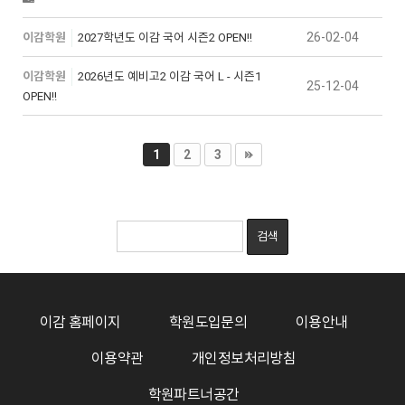
26-02-04
이감학원
2027학년도 이감 국어 시즌2 OPEN!!
이감학원
2026년도 예비고2 이감 국어 L - 시즌1
25-12-04
OPEN!!
1
2
3
이감 홈페이지
학원도입문의
이용안내
이용약관
개인정보처리방침
학원파트너공간