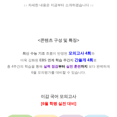
↓↓ 자세한 내용은 지금부터 소개하겠습니다 ↓↓
<콘텐츠 구성 및 특징>
모의고사 4회
최신 수능 기조
흐름이 반영된
와
간쓸개 4회
더욱 강화된
EBS 연계 학습 주간지
로
총 4주간의 학습을 통해
실력 점검
부터
실전 훈련
까지
보다 완벽하게
6월 모의평가를 대비할 수 있습니다.
이감 국어 모의고사
[6월 학평 실전 대비]