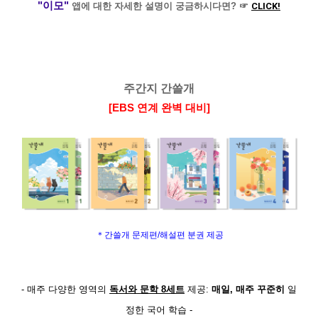
"이모"
앱에 대한 자세한 설명이 궁금하시다면? ☞
CLICK!
주간지 간쓸개
[EBS 연계 완벽 대비]
＊간쓸개 문제편/해설편 분권 제공
- 매주 다양한 영역의
독서와 문학 8세트
제공:
매일, 매주 꾸준히
일
정한 국어 학습 -