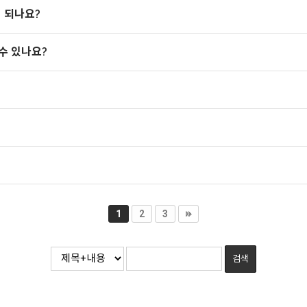
 되나요?
수 있나요?
1
2
3