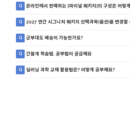
Q
온라인에서 판매하는 [파이널 패키지]의 구성은 어떻게
Q
2027 연간 시그니처 패키지 선택과목(옵션)을 변경할 
Q
군부대도 배송이 가능한가요?
Q
간쓸개 학습법, 공부법이 궁금해요
Q
딥러닝 과학 교재 활용법은? 어떻게 공부해요?