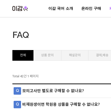
이감 국어 소개
온라인 구매
FAQ
전체
상품 문의
해설강의
결제,배송
Total 42건
1 페이지
Q
모의고사만 별도로 구매할 수 없나요?
Q
비재원생이면 학원용 상품을 구매할 수 없나요?