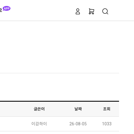
모
글쓴이
날짜
조회
이감하이
26-08-05
1033