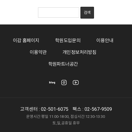
이감 홈페이지
학원도입문의
이용안내
이용약관
개인정보처리방침
학원파트너공간
고객센터 :
02-501-6075
팩스 : 02-567-9509
운영시간:평일 11:00-18:00, 점심시간:12:30-13:30
토,일,공휴일 휴무