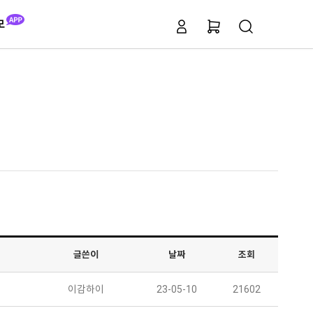
모
글쓴이
날짜
조회
이감하이
23-05-10
21602