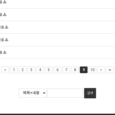
답률
답률
오답률
오답률
답률
1
2
3
4
5
6
7
8
9
10