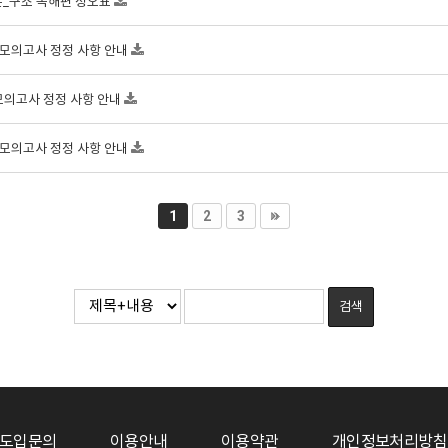
본_구조 독해편 정오표
차 모의고사 정정 사항 안내
 모의고사 정정 사항 안내
차 모의고사 정정 사항 안내
1
2
3
도입문의
이용안내
이용약관
개인정보처리방침