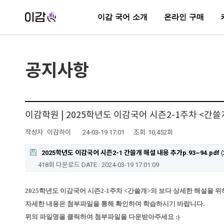
이감 국어 소개
온라인 구매
공지사항
이감학원 | 2025학년도 이감국어 시즌2-1주차 <간쓸
작성자
이감하이
24-03-19 17:01
조회
10,452회
2025학년도 이감국어 시즌2-1 간쓸개 해설 내용 추가p.93~94.pdf
(
418회 다운로드
DATE : 2024-03-19 17:01:09
2025학년도 이감국어 시즌2-1주차 <간쓸개>의 보다 상세한 해설을 위하여
자세한 내용은 첨부파일을 통해 확인하여 학습하시기 바랍니다.
위의 파일명을 클릭하여 첨부파일을 다운받아주세요 :)