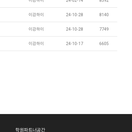
이감하이
24-02-14
8592
이감하이
24-10-28
8140
이감하이
24-10-28
7749
이감하이
24-10-17
6605
학원파트너공간