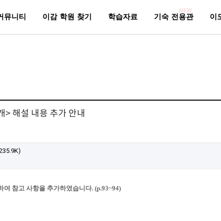
NEW
커뮤니티
이감 학원 찾기
학습자료
기숙 전용관
이
개> 해설 내용 추가 안내
235.9K)
 참고 사항을 추가하였습니다. (p.93~94)