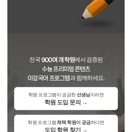
전국
에서 검증된
900여 개 학원
수능 프리미엄 콘텐츠
과 함께하세요.
이감국어 프로그램
학원 프로그램이 궁금한
선생님
이라면
학원 도입 문의 →
학원 프로그램
채택 학원이 궁금
하다면
도입 학원 찾기 →