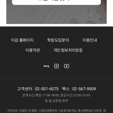
이감 홈페이지
학원도입문의
이용안내
이용약관
개인정보처리방침
고객센터 :
02-501-6075
팩스 : 02-567-9509
운영시간:평일 11:00-18:00, 점심시간:12:30-13:30
토,일,공휴일 휴무
(주)이감 / 대표자: 권종철 / 사업자등록번호: 120-87-85755 / 통신판매업신고번호: 제